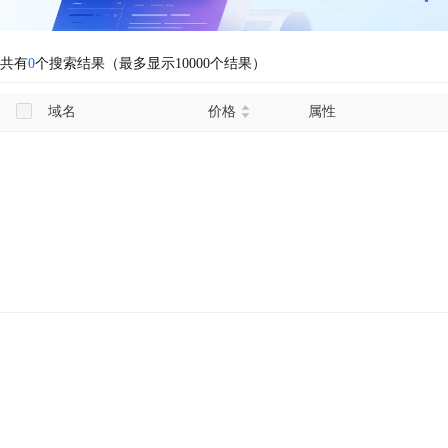
共有
0
个搜索结果（最多显示10000个结果）
域名
价格
属性