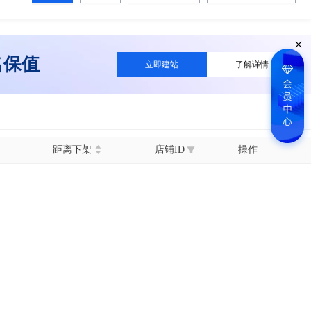
名保值
立即建站
了解详情
距离下架
店铺ID
操作