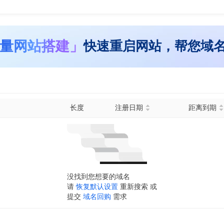
量网站搭建」
快速重启网站，帮您域
长度
注册日期
距离到期
没找到您想要的域名
请
恢复默认设置
重新搜索 或
提交
域名回购
需求