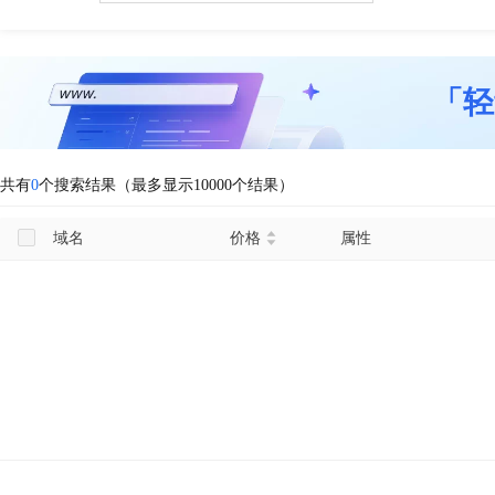
「轻
共有
0
个搜索结果（最多显示10000个结果）
域名
价格
属性