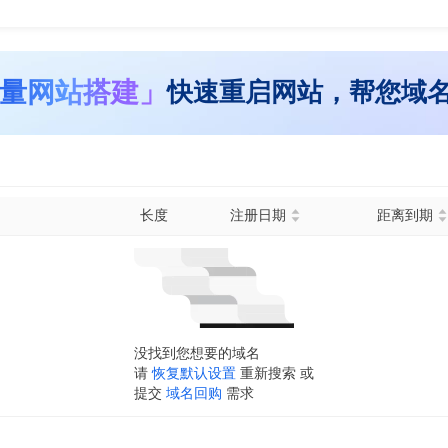
量网站搭建」
快速重启网站，帮您域
长度
注册日期
距离到期
没找到您想要的域名
请
恢复默认设置
重新搜索 或
提交
域名回购
需求