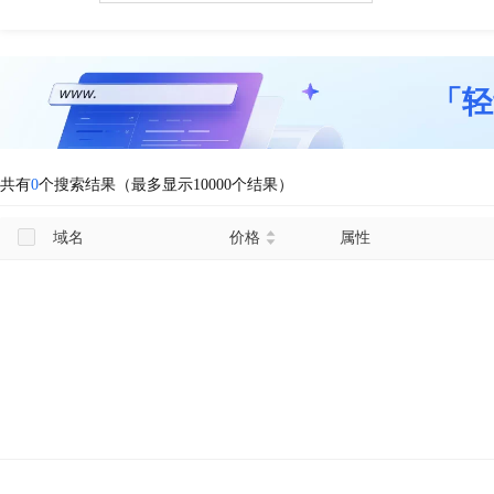
「轻
共有
0
个搜索结果（最多显示10000个结果）
域名
价格
属性