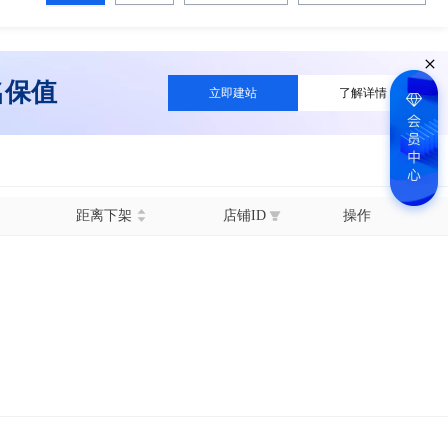
名保值
立即建站
了解详情
距离下架
店铺ID
操作