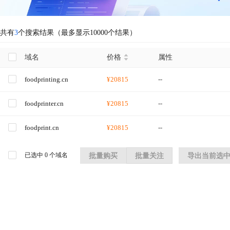
共有
3
个搜索结果（最多显示10000个结果）
域名
价格
属性
foodprinting.cn
¥20815
--
foodprinter.cn
¥20815
--
foodprint.cn
¥20815
--
已选中
0
个域名
批量购买
批量关注
导出当前选