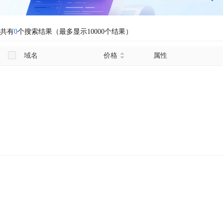
共有
0
个搜索结果（最多显示10000个结果）
域名
价格
属性