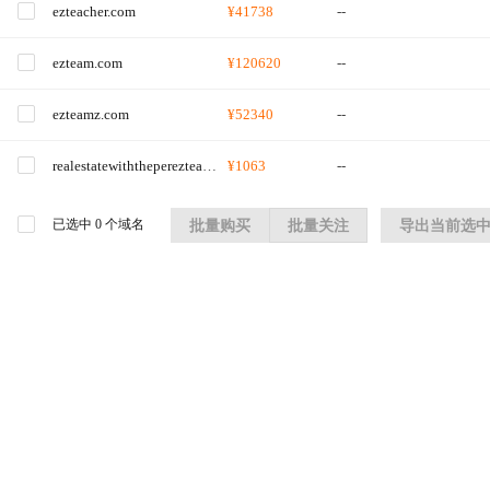
ezteacher.com
¥41738
--
ezteam.com
¥120620
--
ezteamz.com
¥52340
--
realestatewiththeperezteam.com
¥1063
--
已选中
0
个域名
批量购买
批量关注
导出当前选