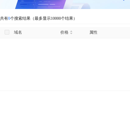
共有
0
个搜索结果（最多显示10000个结果）
域名
价格
属性