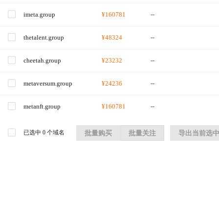
imeta.group
¥160781
--
thetalent.group
¥48324
--
cheetah.group
¥23232
--
metaversum.group
¥24236
--
metanft.group
¥160781
--
已选中
0
个域名
批量购买
批量关注
导出当前选