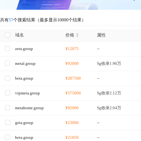
共有
57
个搜索结果（最多显示10000个结果）
域名
价格
属性
zeta.group
¥12075
--
metal.group
¥92000
Sg收录1.96万
beta.group
¥287500
--
vipmeta.group
¥575000
Sg收录2.12万
metahome.group
¥92000
Sg收录2.04万
geta.group
¥23000
--
heta.group
¥21850
--