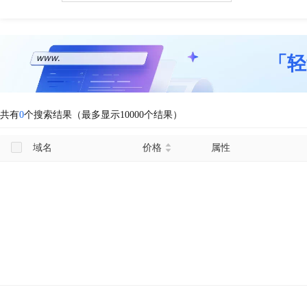
「轻
共有
0
个搜索结果（最多显示10000个结果）
域名
价格
属性