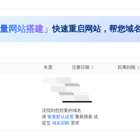
量网站搭建」
快速重启网站，帮您域
长度
注册日期
距离到期
没找到您想要的域名
请
恢复默认设置
重新搜索 或
提交
域名回购
需求