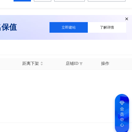
名保值
立即建站
了解详情
距离下架
店铺ID
操作