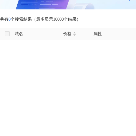
共有
0
个搜索结果（最多显示10000个结果）
域名
价格
属性