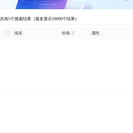
共有
0
个搜索结果（最多显示10000个结果）
域名
价格
属性