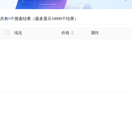
共有
0
个搜索结果（最多显示10000个结果）
域名
价格
属性