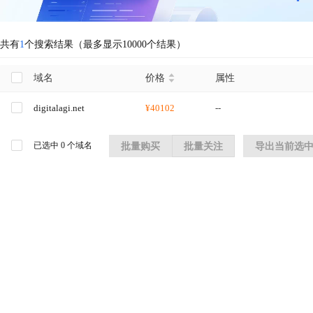
共有
1
个搜索结果（最多显示10000个结果）
域名
价格
属性
digitalagi.net
¥40102
--
已选中
0
个域名
批量购买
批量关注
导出当前选