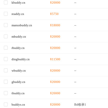
kbuddy.cn
¥20000
--
readdy.cn
¥5750
--
manusbuddy.cn
¥18000
--
mbuddy.cn
¥20000
--
rbuddy.cn
¥20000
--
dingbuddy.cn
¥11500
--
wbuddy.cn
¥20000
--
gbuddy.cn
¥20000
--
tbuddy.cn
¥20000
--
buddys.cn
¥20000
Bd收录1