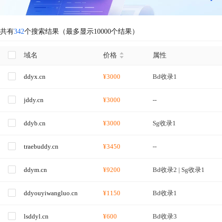
共有
342
个搜索结果（最多显示10000个结果）
域名
价格
属性
ddyx.cn
¥3000
Bd收录1
jddy.cn
¥3000
--
ddyb.cn
¥3000
Sg收录1
traebuddy.cn
¥3450
--
ddym.cn
¥9200
Bd收录2 | Sg收录1
ddyouyiwangluo.cn
¥1150
Bd收录1
lsddyl.cn
¥600
Bd收录3