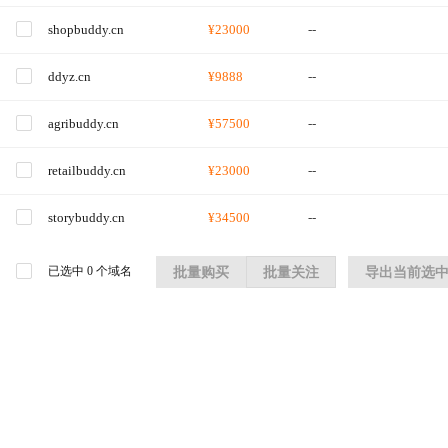
shopbuddy.cn
¥23000
--
ddyz.cn
¥9888
--
agribuddy.cn
¥57500
--
retailbuddy.cn
¥23000
--
storybuddy.cn
¥34500
--
已选中
0
个域名
批量购买
批量关注
导出当前选