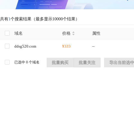
共有
1
个搜索结果（最多显示10000个结果）
域名
价格
属性
ddsg520.com
¥333
--
已选中
0
个域名
批量购买
批量关注
导出当前选