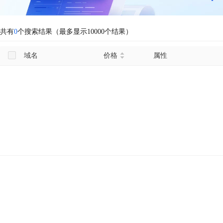
共有
0
个搜索结果（最多显示10000个结果）
域名
价格
属性