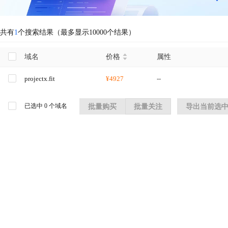
共有
1
个搜索结果（最多显示10000个结果）
域名
价格
属性
projectx.fit
¥4927
--
已选中
0
个域名
批量购买
批量关注
导出当前选