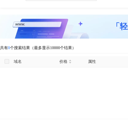
「轻
共有
0
个搜索结果（最多显示10000个结果）
域名
价格
属性