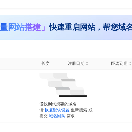
量网站搭建」
快速重启网站，帮您域
长度
注册日期
距离到期
没找到您想要的域名
请
恢复默认设置
重新搜索 或
提交
域名回购
需求