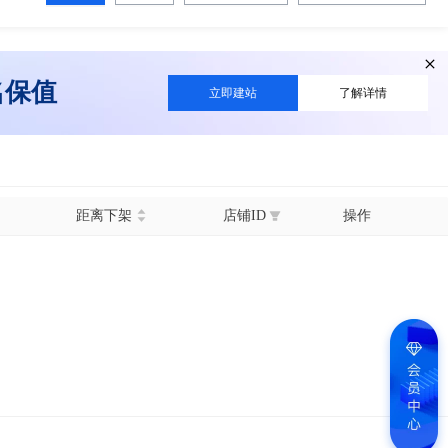
名保值
立即建站
了解详情
距离下架
店铺ID
操作