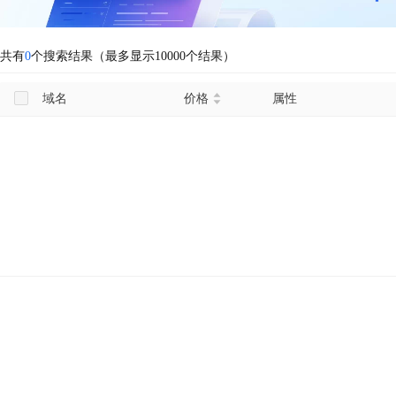
共有
0
个搜索结果（最多显示10000个结果）
域名
价格
属性