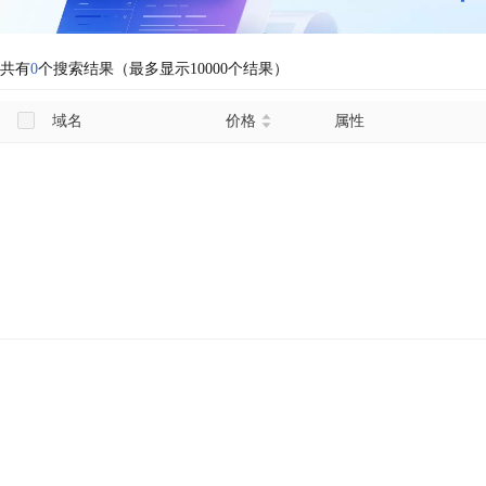
共有
0
个搜索结果（最多显示10000个结果）
域名
价格
属性