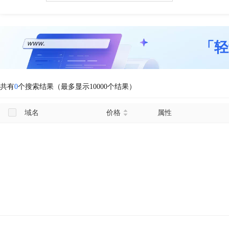
「轻
共有
0
个搜索结果（最多显示10000个结果）
域名
价格
属性