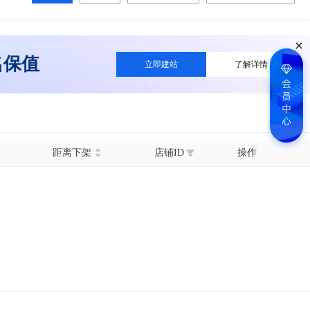
名保值
立即建站
了解详情
距离下架
店铺ID
操作