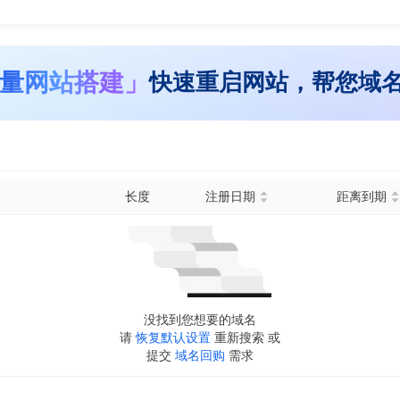
量网站搭建」
快速重启网站，帮您域
长度
注册日期
距离到期
没找到您想要的域名
请
恢复默认设置
重新搜索 或
提交
域名回购
需求