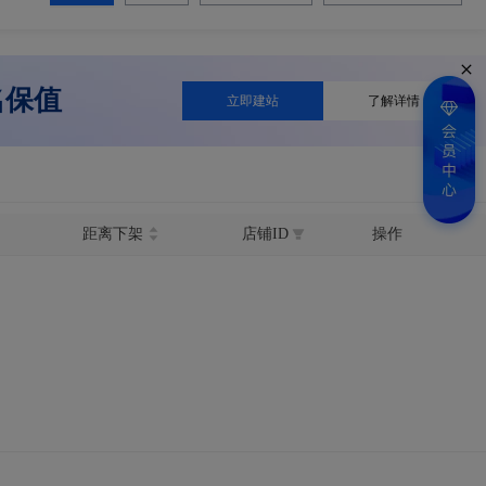
名保值
立即建站
了解详情
距离下架
店铺ID
操作