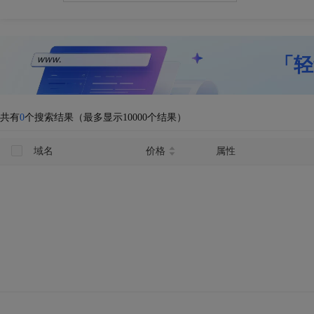
「轻
共有
0
个搜索结果（最多显示10000个结果）
域名
价格
属性