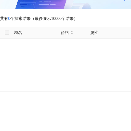
共有
0
个搜索结果（最多显示10000个结果）
域名
价格
属性