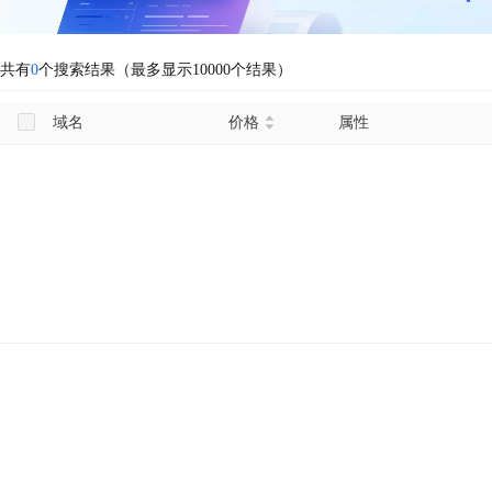
共有
0
个搜索结果（最多显示10000个结果）
域名
价格
属性