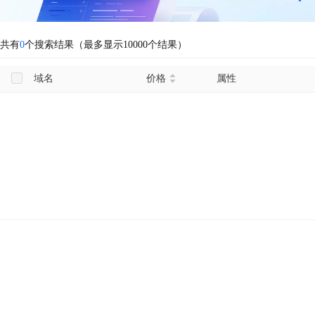
共有
0
个搜索结果（最多显示10000个结果）
域名
价格
属性