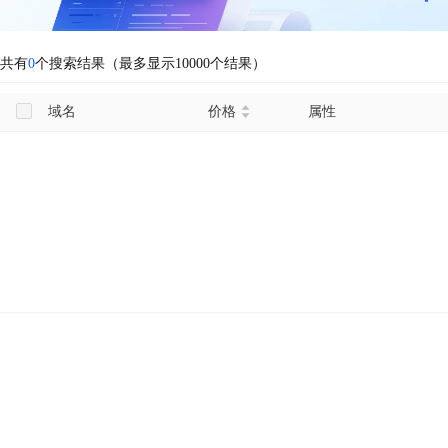
共有
0
个搜索结果（最多显示10000个结果）
域名
价格
属性