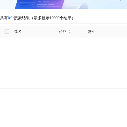
共有
0
个搜索结果（最多显示10000个结果）
域名
价格
属性