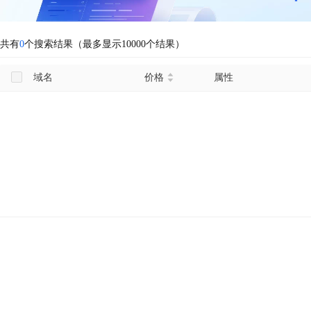
共有
0
个搜索结果（最多显示10000个结果）
域名
价格
属性