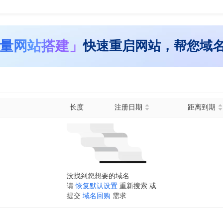
量网站搭建」
快速重启网站，帮您域
长度
注册日期
距离到期
没找到您想要的域名
请
恢复默认设置
重新搜索 或
提交
域名回购
需求