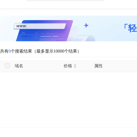
「轻
共有
0
个搜索结果（最多显示10000个结果）
域名
价格
属性