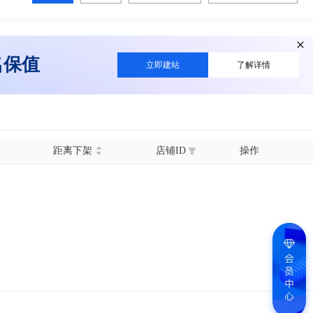
名保值
立即建站
了解详情
距离下架
店铺ID
操作