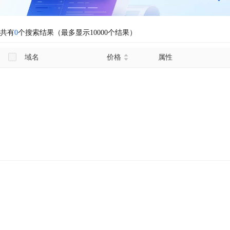
共有
0
个搜索结果（最多显示10000个结果）
域名
价格
属性