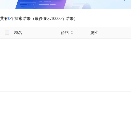
共有
0
个搜索结果（最多显示10000个结果）
域名
价格
属性