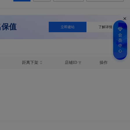
名保值
立即建站
了解详情
距离下架
店铺ID
操作