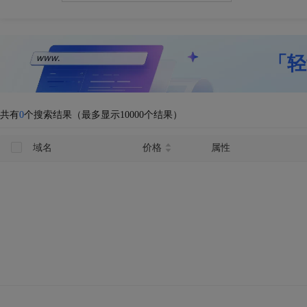
「轻
共有
0
个搜索结果（最多显示10000个结果）
域名
价格
属性