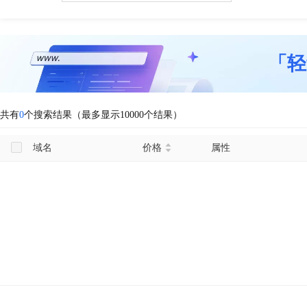
「轻
共有
0
个搜索结果（最多显示10000个结果）
域名
价格
属性