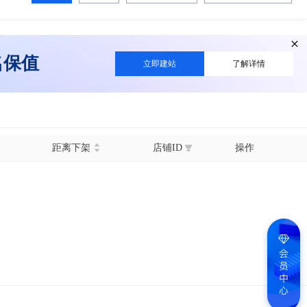
名保值
立即建站
了解详情
距离下架
店铺ID
操作