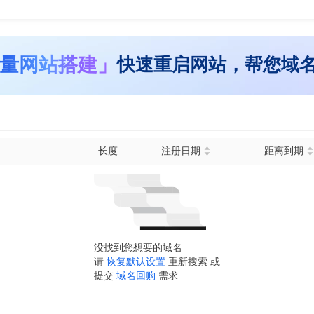
量网站搭建」
快速重启网站，帮您域
长度
注册日期
距离到期
没找到您想要的域名
请
恢复默认设置
重新搜索 或
提交
域名回购
需求