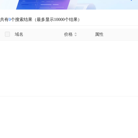
共有
0
个搜索结果（最多显示10000个结果）
域名
价格
属性