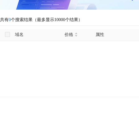
共有
0
个搜索结果（最多显示10000个结果）
域名
价格
属性