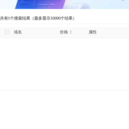
共有
0
个搜索结果（最多显示10000个结果）
域名
价格
属性