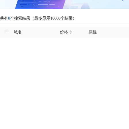
共有
0
个搜索结果（最多显示10000个结果）
域名
价格
属性