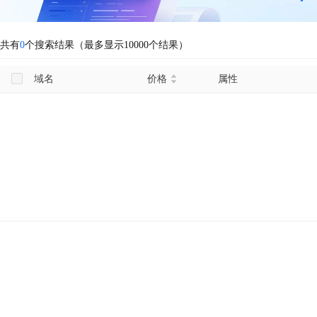
共有
0
个搜索结果（最多显示10000个结果）
域名
价格
属性