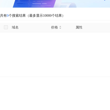
共有
0
个搜索结果（最多显示10000个结果）
域名
价格
属性