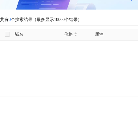
共有
0
个搜索结果（最多显示10000个结果）
域名
价格
属性