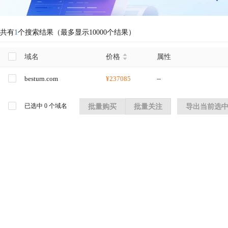
共有
1
个搜索结果（最多显示10000个结果）
域名
价格
属性
besturn.com
¥237085
--
已选中
0
个域名
批量购买
批量关注
导出当前选