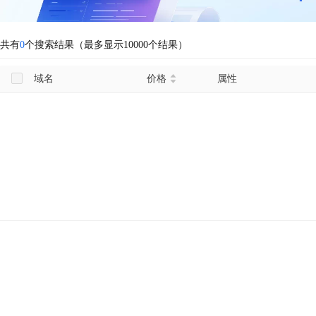
共有
0
个搜索结果（最多显示10000个结果）
域名
价格
属性