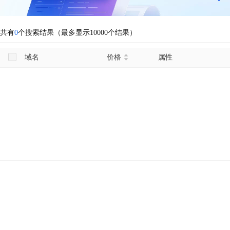
共有
0
个搜索结果（最多显示10000个结果）
域名
价格
属性