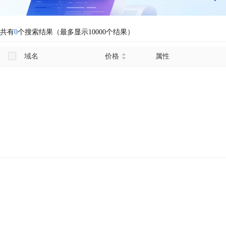
共有
0
个搜索结果（最多显示10000个结果）
域名
价格
属性