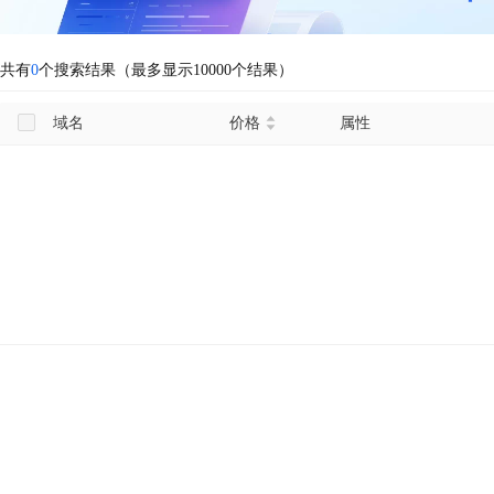
共有
0
个搜索结果（最多显示10000个结果）
域名
价格
属性