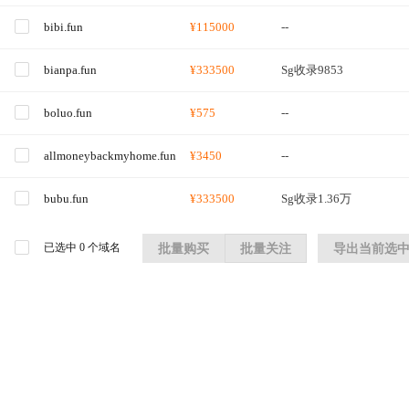
bibi.fun
¥115000
--
bianpa.fun
¥333500
Sg收录9853
boluo.fun
¥575
--
allmoneybackmyhome.fun
¥3450
--
bubu.fun
¥333500
Sg收录1.36万
已选中
0
个域名
批量购买
批量关注
导出当前选