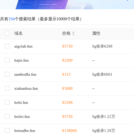
共有
194
个搜索结果（最多显示10000个结果）
域名
价格
属性
aigclab.fun
¥5750
Sg收录6298
bajie.fun
¥2300
--
sambodhi.fun
¥115
Sg收录6061
xiabanhou.fun
¥3680
--
bobi.fun
¥2396
--
beilei.fun
¥5750
Sg收录1.22万
bereadbe.fun
¥138000
Sg收录1.29万