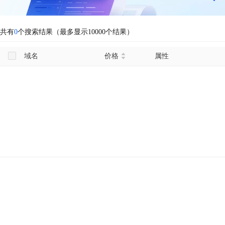
共有
0
个搜索结果（最多显示10000个结果）
域名
价格
属性