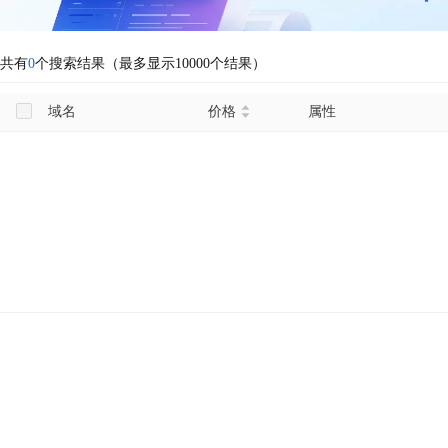
共有
0
个搜索结果（最多显示10000个结果）
域名
价格
属性