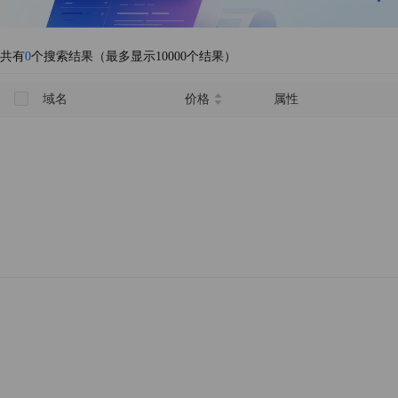
共有
0
个搜索结果（最多显示10000个结果）
域名
价格
属性