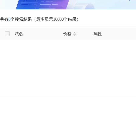
共有
0
个搜索结果（最多显示10000个结果）
域名
价格
属性